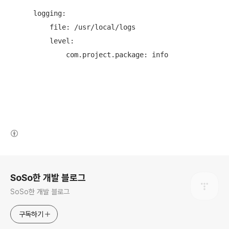
 logging:

     file: /usr/local/logs

     level:

         com.project.package: info
(새창열림)
로그 정보
SoSo한 개발 블로그
SoSo한 개발 블로그
구독하기