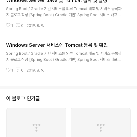
Windows Server Java 및 Tomcat 설치 및 설정
war 파일 생성 Gradle Build war 파일 확인 # Gradle build.gradle 설..
글 내용
Spring Boot / Gradle 기반 서비스를 외부 Tomcat 배포 및 서비스 등록까
지 블로그 작성 [Spring Boot / Gradle 기반] Spring Boot 서비스 배포 W
ar 만들기 (IntelliJ IDE 사용) [Spring Boot / Gradle 기반] Windows Ser
1
0
2019. 8. 9.
ver Java 및 Tomcat 설치 및 설정 [Spring Boot / Gradle 기반] Windo
ws Server 서비스에 Tomcat 등록 및 확인 # Windows Server 설정 준비
Spring Boot 설정된 내부 톰캣이 아닌 외부 톰캣을 이용해 윈도우 서버에 배
Windows Server 서비스에 Tomcat 등록 및 확인
포 외부 톰캣 설정 시 아래 3가지 설정값을 꼭 넣어서 설정해 줘야 다른 서비스
글 내용
와 충돌을 피할 수 있다. JRE_HOME 따로 설정한..
Spring Boot / Gradle 기반 서비스를 외부 Tomcat 배포 및 서비스 등록까
지 블로그 작성 [Spring Boot / Gradle 기반] Spring Boot 서비스 배포 W
ar 만들기 (IntelliJ IDE 사용) [Spring Boot / Gradle 기반] Windows Ser
1
0
2019. 8. 9.
ver Java 및 Tomcat 설치 및 설정 [Spring Boot / Gradle 기반] Windo
ws Server 서비스에 Tomcat 등록 및 확인 # Windows Service 설정 준
비 Tomcat service.bat 설정 Tomcat 설정 옵션 exe 파일 만들기 윈도우
서비스 Tomcat 등록 윈도우 서비스 Tomcat 삭제 윈도우 서비스 Tomcat
확인 # Tomcat service.ba..
이 블로그 인기글