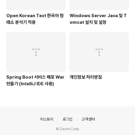
Open Korean Text 한국어 형
Windows Server Java 및 T
태소 분석기 적용
omcat 설치 및 설정
Spring Boot 서비스 배포 War
개인정보 처리방침
만들기 (IntelliJ IDE 사용)
의안내
티스토리
로그인
고객센터
© Daum Corp.