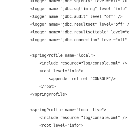
      <logger name="jdbc.sqlonly" level="off" />

      <logger name="jdbc.sqltiming" level="info" 
      <logger name="jdbc.audit" level="off" />

      <logger name="jdbc.resultset" level="off" /
      <logger name="jdbc.resultsettable" level="o
      <logger name="jdbc.connection" level="off" 
      <springProfile name="local">

          <include resource="log/console.xml" />

          <root level="info">

              <appender-ref ref="CONSOLE"/>

          </root>

      </springProfile>

      <springProfile name="local-live">

          <include resource="log/console.xml" />

          <root level="info">
