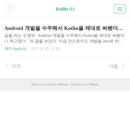
Kotlin (1)
Android 개발을 수주해서 Kotlin을 제대로 써봤더니 최고였다.
일을 하는 도중에 ‘Android 개발을 수주해서 Kotlin을 제대로 써봤더
니 최고였다.’ 의 글을 보았다. 지금 안드로이드 개발을 Java로 하고
있다. 아직 Kotlin 대한 정보와 경험이 없어 접근을 못하고 있다. 하
DEV/Android
2017. 8. 30. 14:49
지만, 이 글을 보고 한번 도전해 보고 싶다는 생각이 더 든다. 또 공
부를 해야하는 구나 라는 생각에 벌써 지친다. ㅎㅎㅎ GitHub에서 활
동중이신 Hazealign님이 일본의 omochimetaru님이 Qiita에 올린 Andr
이전
다음
oid 개발을 수주해서 Kotlin을 제대로 써봤더니 최고였다 번역해서
올려놓은 글이다. 당장은 아니지만 관심 거리인 Kotlin 흔적을 남겨
놓는다.추후에 다시한번 정독 해야지~ ㅎㅎㅎ# 블로그 글 주소GitHu
Blog is powered by
Tistory
/ Designed by
Tistory
bGist - Android 개발을 수주해서 ..