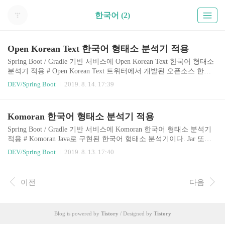
한국어 (2)
Open Korean Text 한국어 형태소 분석기 적용
Spring Boot / Gradle 기반 서비스에 Open Korean Text 한국어 형태소
분석기 적용 # Open Korean Text 트위터에서 개발된 오픈소스 한국
어 처리기이지만, 이제는 Open Korean Text 오픈소스로 변경되었다.
DEV/Spring Boot
2019. 8. 14. 17:39
스칼라로 쓰인 Java 한국어 처리 라이브러리이며, 텍스트 정규화 형
태소 분석기이다. twitter-korean-text Github Open Korean Text Github
# 라이브러리 다운로드 및 라이브러리 적용 Open Korean Text 라이
Komoran 한국어 형태소 분석기 적용
브러리 다운로드 파일 다운로드 및 압축 해제 open-korean-text-2.1.0.j
ar 파일을 프로젝트 라이브러리 폴더에 복사 # Gradle build.gradle 설
Spring Boot / Gradle 기반 서비스에 Komoran 한국어 형태소 분석기
정 Scala 라이브러리를 추가 ..
적용 # Komoran Java로 구현된 한국어 형태소 분석기이다. Jar 또는
Maven/Gradle 형태로 빌드 후 바로 사용이 가능하다. 외부 의존성이
DEV/Spring Boot
2019. 8. 13. 17:40
없어서 설치 후 바로 사용 가능하기에 간단한 서비스에 적용해 사용
하기에 최적인 것 같다. Komoran 공식 사이트 Komoran Githiub Kom
oran 설치 가이드 Komoran 품사표 # Gradle build.gradle 설정 Komora
이전
다음
n 3.3.4 버전 설정 repositories { maven { url &#39;https://jitpack.io&#3
9; } } dependencies { implementation &#39;com.github.sh..
Blog is powered by
Tistory
/ Designed by
Tistory