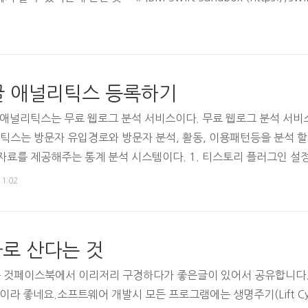
 구글 애널리틱스 등록하기
 애널리틱스는 무료 웹로그 분석 서비스이다. 무료 웹로그 분석 서비
리틱스는 방문자 유입경로와 방문자 분석, 활동, 이용패턴등을 분석 할
자료를 제공해주는 통계 분석 시스템이다. 1. 티스토리 플러그인 설
 설정 > 관리 및 통계 - 구글 애널리틱스 선택플러그인 설정방법 아래 
11:02
le 애널리틱스 정보 입력4. Google 애널리틱스 동의5. Google
토리 플러그인 설정 저장 복사한 추척 ID 붙..
로 산다는 것
는 것페이스북에서 이리저리 구경하다가 좋은글이 있어서 공유합니다
이라 좋네요.소프트웨어 개발시 모든 프로그램에는 생명주기(Lift Cy