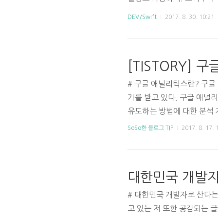
DEV/Swift
2017. 8. 30. 10:21
[TISTORY]
# 구글 애널리틱스란? 구글
가를 받고 있다. 구글 애널
유도하는 방법에 대한 분석 
관리자 화면 메뉴 > 플로그인
SoSo한 블로그 TIP
2017. 8. 17. 
애널리틱스 시작하기3. Goog
복사 (Ctrl + C) 6. 티스
대한민국 개발자
# 대한민국 개발자로 산다
고 있는 저 또한 공감되는 글