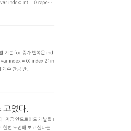
 index: Int = 0 repeat
기본 for 증가 반복문 ind
x = 0; index 2; in
이터 개수 만큼 반..
 최고였다.
았다. 지금 안드로이드 개발을 J
보고 한번 도전해 보고 싶다는