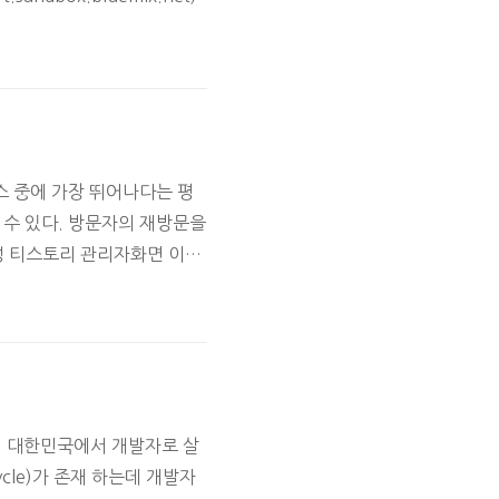
스 중에 가장 뛰어나다는 평
 수 있다. 방문자의 재방문을
정 티스토리 관리자화면 이동
바로가기 클릭 2. Google
 애널리틱스 등록완료 추적 ID
. 대한민국에서 개발자로 살
cle)가 존재 하는데 개발자