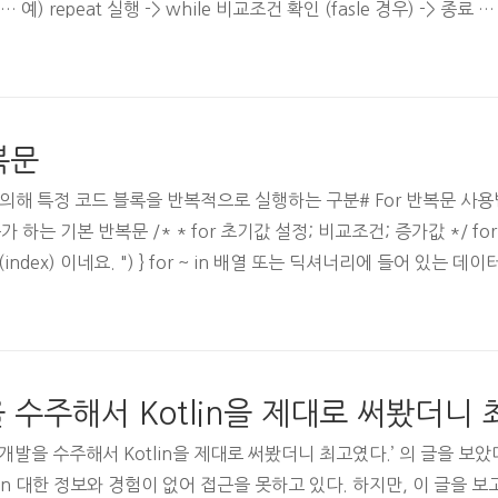
 … 예) repeat 실행 -> while 비교조건 확인 (fasle 경우) -> 종료 … var
반복문
 의해 특정 코드 블록을 반복적으로 실행하는 구분# For 반복문 사용법 
는 기본 반복문 /* * for 초기값 설정; 비교조건; 증가값 */ for var inde
값이 \(index) 이네요. ") } for ~ in 배열 또는 딕셔너리에 들어 있는 데
발을 수주해서 Kotlin을 제대로 써봤더니
d 개발을 수주해서 Kotlin을 제대로 써봤더니 최고였다.’ 의 글을 보
tlin 대한 정보와 경험이 없어 접근을 못하고 있다. 하지만, 이 글을 