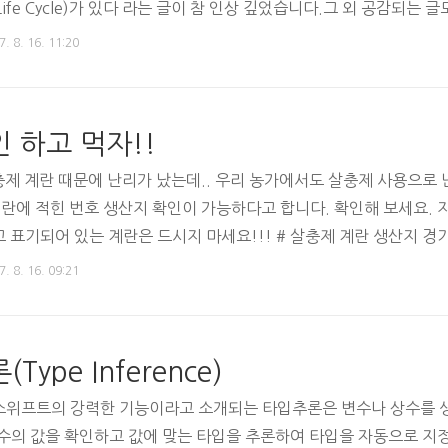
 Life Cycle)가 있다 라는 글이 참 인상 깊었습니다.그 외 공감되는 
이라면 정말 공감이 될만한 글이네요.# 개발자 엄태형님의 블로그 글
. 8. 16. 11:20
로그 - 서로의 코드를 맞춘다는 것
 하고 먹자!!
충제 계란 때문에 난리가 났는데.. 우리 농가에서도 살충제 사용으로 
; 계란에 적힌 번호 생산지 확인이 가능하다고 합니다. 확인해 보세요.
’ 라고 표기되어 있는 계란은 드시지 마세요!!! # 살충제 계란 생산지 
시 소재 - 비펜트린 기준치 초과 # 계란 생산자 고유번호 생산지 고
. 8. 16. 09:21
천광역시 04 광주광역시 05 대전광역시 06 울산광역시 07 경기도 0
라남도 13 경상북도 14 경상남도 15 제주..
Type Inference)
스위프트의 강력한 기능이라고 소개되는 타입추론은 변수나 상수를 
수의 값을 확인하고 값에 맞는 타입을 추론하여 타입을 자동으로 지정한