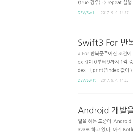
(true 경우) -> repeat 실행
{..
DEV/Swift
2017. 9. 4. 14:57
Swift3 For 
# For 반복문주어진 조건에
ex 값이 0부터 9까지 1씩 증가 하
dex-- { print("index 
DEV/Swift
2017. 9. 4. 14:33
Android 개
일을 하는 도중에 ‘Androi
ava로 하고 있다. 아직 Ko