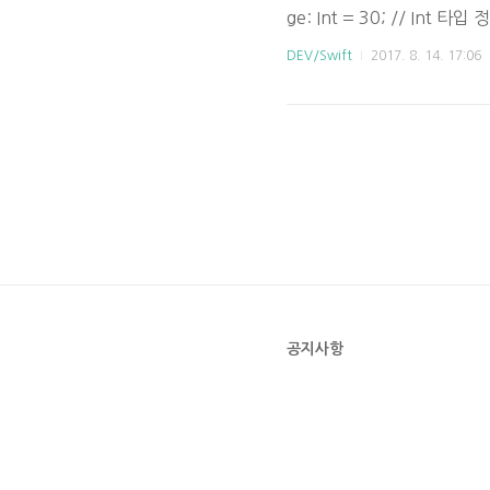
ge: Int = 30; // Int 타
// String 타입 정의 var 
DEV/Swift
2017. 8. 14. 17:06
본 경험이 있을 경우 아주 
깅 하는데 ..
공지사항