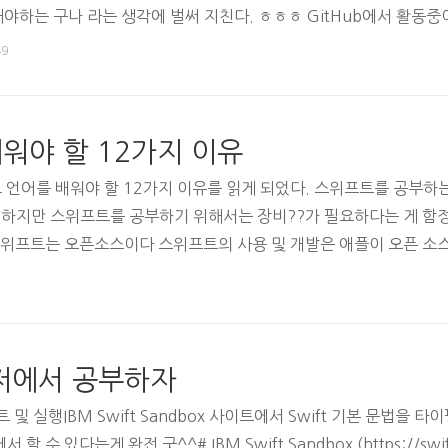
해야하는 구나 라는 생각에 벌써 지친다. ㅎㅎㅎ GitHub에서 활동중이
ita에 올린 Android 개발을 수주해서 Kotlin을 제대로 써봤더니 
49
리인 Kotlin 흔적을 남겨 놓는다.추후에 다시한번 정독 해야지~ ㅎㅎ
주해서 ..
 배워야 할 12가지 이유
언어를 배워야 할 12가지 이유를 읽게 되었다. 스위프트를 공부하
 하지만 스위프트를 공부하기 위해서는 장비??가 필요하다는 게 함정..
 스위프트는 오픈소스이다 스위프트의 사용 및 개발은 애플이 오픈 소
IOBE 지수에 따르면 스위프트는 전세계에서 가장 인기 있는 10대 프로
추적에서 평가한 10대 언어 가운데 하나이기도 하다. 2. 스위프트는
간단한 문법으로 사용하기 쉽게 구축되었다. 다른 어떤 개발 플..
우저에서 공부하자
트 및 실행IBM Swift Sandbox 사이트에서 Swift 기본 문법을 타
수 있다는게 완전 굿^^# IBM Swift Sandbox (https://swift.s