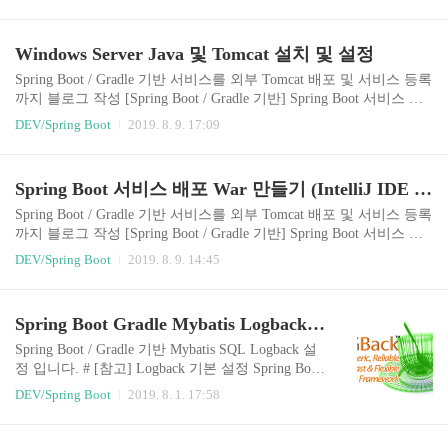
s Server Java 및 Tomcat 설치 및 설정 [Spring Boot / Gradle 기반] Win
dows Server 서비스에 Tomcat 등록 및 확인 # Windows Service 설정
준비 Tomcat service.bat 설정 Tomcat 설정 옵션 exe 파일 만들기 윈도
Windows Server Java 및 Tomcat 설치 및 설정
우 서비스 Tomcat 등록 윈도우 서비스 Tomcat 삭제 윈도우 서비스 T
omcat 확인 # Tomcat service.ba..
Spring Boot / Gradle 기반 서비스를 외부 Tomcat 배포 및 서비스 등록
까지 블로그 작성 [Spring Boot / Gradle 기반] Spring Boot 서비스 배
포 War 만들기 (IntelliJ IDE 사용) [Spring Boot / Gradle 기반] Window
DEV/Spring Boot
2019. 8. 9. 17:09
s Server Java 및 Tomcat 설치 및 설정 [Spring Boot / Gradle 기반] Win
dows Server 서비스에 Tomcat 등록 및 확인 # Windows Server 설정 준
비 Spring Boot 설정된 내부 톰캣이 아닌 외부 톰캣을 이용해 윈도우
Spring Boot 서비스 배포 War 만들기 (IntelliJ IDE 사용)
서버에 배포 외부 톰캣 설정 시 아래 3가지 설정값을 꼭 넣어서 설정
해 줘야 다른 서비스와 충돌을 피할 수 있다. JRE_HOME 따로 설정
Spring Boot / Gradle 기반 서비스를 외부 Tomcat 배포 및 서비스 등록
한..
까지 블로그 작성 [Spring Boot / Gradle 기반] Spring Boot 서비스 배
포 War 만들기 (IntelliJ IDE 사용) [Spring Boot / Gradle 기반] Window
DEV/Spring Boot
2019. 8. 9. 14:45
s Server Java 및 Tomcat 설치 및 설정 [Spring Boot / Gradle 기반] Win
dows Server 서비스에 Tomcat 등록 및 확인 # Spring Boot War 배포
준비 Gradle build.gradle 설정 Spring Boot Application 설정 Gradle Bui
Spring Boot Gradle Mybatis Logback 설정
ld war 파일 생성 Gradle Build war 파일 확인 # Gradle build.gradle 설..
Spring Boot / Gradle 기반 Mybatis SQL Logback 설
정 입니다. # [참고] Logback 기본 설정 Spring Boot
Gradle Logback 설정 # Logback 설정 디렉토리 및
DEV/Spring Boot
2019. 8. 1. 17:58
파일 구성 - src - main - resources - log - console.xml
- file.xml - logback-spring.xml - log4jdbc.log4j2.prop
erties # Logback 로그 설정 파일 추가 log4jdbc.log4j